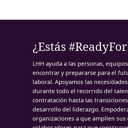
¿Estás #ReadyFo
LHH ayuda a las personas, equipos
encontrar y prepararse para el fu
laboral. Apoyamos las necesidades 
durante todo el recorrido del talen
contratación hasta las transiciones
desarrollo del liderazgo. Empoder
organizaciones a que amplíen sus 
colaboradores para que construyan