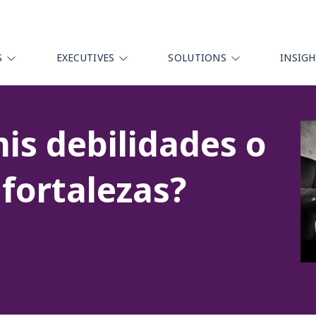
S
EXECUTIVES
SOLUTIONS
INSIG
is debilidades o
 fortalezas?