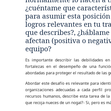
¿cuéntame que característi
para asumir esta posición
logros relevantes en tu tr
que describes?, ¿háblame 
afectan (positiva o negat
equipo?
Es importante describir las debilidades e
fortalezas en el desempeño de una función
abordadas para proteger el resultado de las g
Abordar este desafío es relevante para identi
organizaciones adecuadas a cada perfil pro
recursos humanos, describe esta tarea de la
que recoja nueces de un nogal?- Si, pero es más