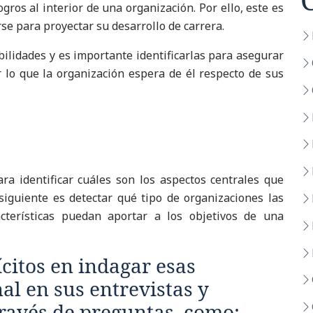
gros al interior de una organización. Por ello, este es
se para proyectar su desarrollo de carrera.
bilidades y es importante identificarlas para asegurar
 lo que la organización espera de él respecto de sus
ra identificar cuáles son los aspectos centrales que
siguiente es detectar qué tipo de organizaciones las
cterísticas puedan aportar a los objetivos de una
ícitos en indagar esas
al en sus entrevistas y
ravés de preguntas, como: