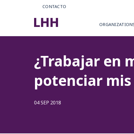
CONTACTO
ORGANIZATION
¿Trabajar en m
potenciar mis
04 SEP 2018