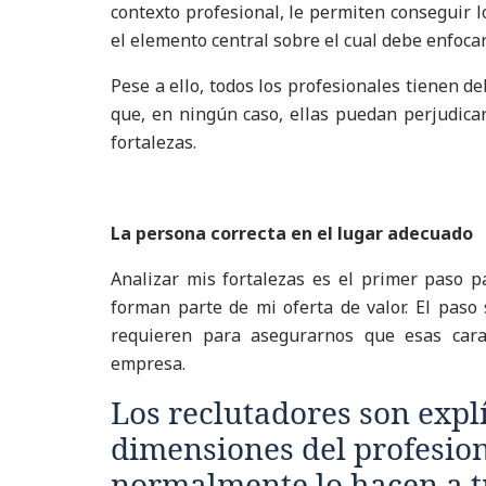
contexto profesional, le permiten conseguir lo
el elemento central sobre el cual debe enfocar
Pese a ello, todos los profesionales tienen de
que, en ningún caso, ellas puedan perjudicar
fortalezas.
La persona correcta en el lugar adecuado
Analizar mis fortalezas es el primer paso pa
forman parte de mi oferta de valor. El paso 
requieren para asegurarnos que esas cara
empresa.
Los reclutadores son expl
dimensiones del profesion
normalmente lo hacen a t