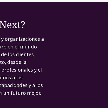
rNext?
 y organizaciones a
turo en el mundo
de los clientes
to, desde la
 profesionales y el
amos a las
capacidades y a los
 un futuro mejor.