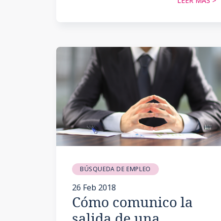
LEER MÁS >
BÚSQUEDA DE EMPLEO
26 Feb 2018
Cómo comunico la
salida de una