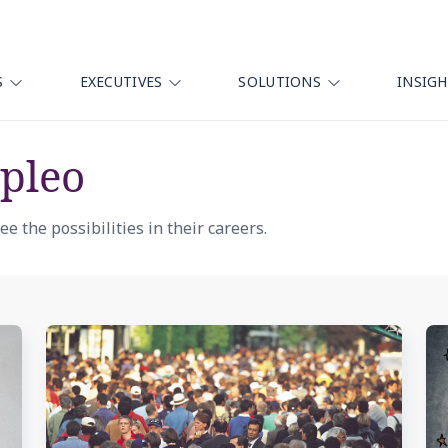
S
EXECUTIVES
SOLUTIONS
INSIG
pleo
e the possibilities in their careers.