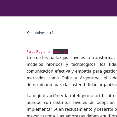
Volver atrás
Pulso Regional
Descarga
Uno de los hallazgos clave es la transformaci
modelos híbridos y tecnológicos, los líd
comunicación efectiva y empatía para gestion
mercados como Chile y Argentina, el lide
determinante para la sostenibilidad organizac
La digitalización y la inteligencia artificial
aunque con distintos niveles de adopció
implementar IA en reclutamiento y desarroll
mayor cautela. Las empresas deben equilibra