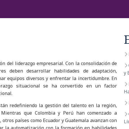
ón del liderazgo empresarial. Con la consolidación de
eres deben desarrollar habilidades de adaptación,
y 
ar equipos diversos y enfrentar la incertidumbre. En
razgo situacional se ha convertido en un factor
Ha
ional.
 están redefiniendo la gestión del talento en la región,
n. Mientras que Colombia y Perú han comenzado a
o, otros países como Ecuador y Guatemala avanzan con
Lí
r la automatización con la formación en habilidades