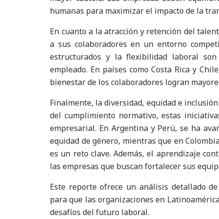
humanas para maximizar el impacto de la tran
En cuanto a la atracción y retención del talen
a sus colaboradores en un entorno competit
estructurados y la flexibilidad laboral so
empleado. En países como Costa Rica y Chile,
bienestar de los colaboradores logran mayores
Finalmente, la diversidad, equidad e inclusión
del cumplimiento normativo, estas iniciativ
empresarial. En Argentina y Perú, se ha ava
equidad de género, mientras que en Colombia 
es un reto clave. Además, el aprendizaje con
las empresas que buscan fortalecer sus equip
Este reporte ofrece un análisis detallado d
para que las organizaciones en Latinoamérica
desafíos del futuro laboral.