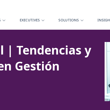
S
EXECUTIVES
SOLUTIONS
INSIG
l | Tendencias y
en Gestión