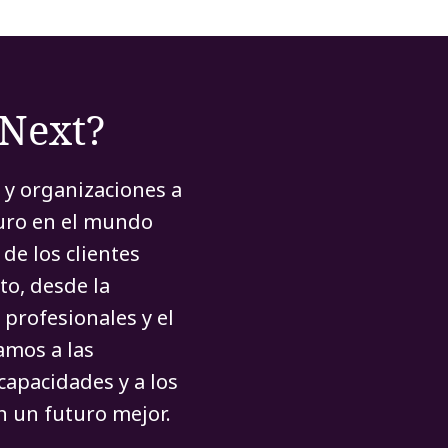
rNext?
 y organizaciones a
turo en el mundo
de los clientes
to, desde la
 profesionales y el
amos a las
capacidades y a los
 un futuro mejor.