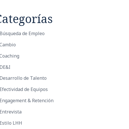
Categorías
Búsqueda de Empleo
Cambio
Coaching
DE&I
Desarrollo de Talento
Efectividad de Equipos
Engagement & Retención
Entrevista
Estilo LHH