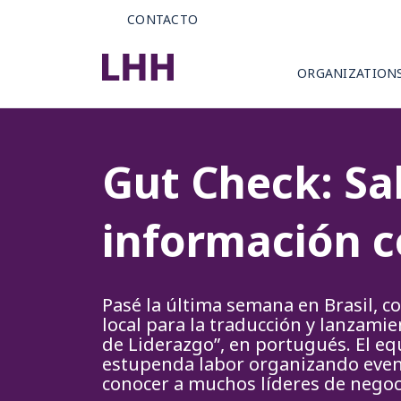
CONTACTO
ORGANIZATION
Gut Check: Sa
información c
Pasé la última semana en Brasil, c
local para la traducción y lanzamie
de Liderazgo”, en portugués. El equ
estupenda labor organizando event
conocer a muchos líderes de negoc