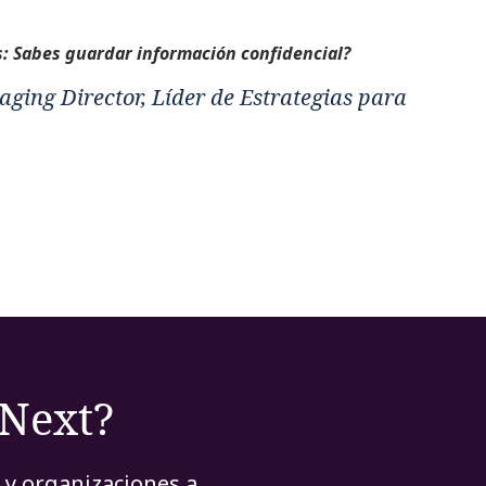
: Sabes guardar información confidencial?
ging Director, Líder de Estrategias para
rNext?
 y organizaciones a