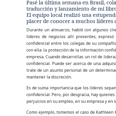
Pasé la última semana en Brasil, col
traducción y lanzamiento de mi libro
El equipo local realizó una estupend
placer de conocer a muchos líderes 
Durante un almuerzo, hablé con algunos clien
líderes de negocios allí presentes, expresó
confidencial entre los colegas de su compañí
con ella: la protección de la información conf
empresa. Cuando desarrollas un rol de lidera
confidencial. Puede ser acerca de una adquis
trate de un asunto personal de un determina
mantener la discreción.
Es de suma importancia que los líderes sepan
confidencial. Pero, por desgracia, hay quiene
perjuicios en su empleo, en su empresa y en s
Como ejemplo, tomemos el caso de Kathleen Ka