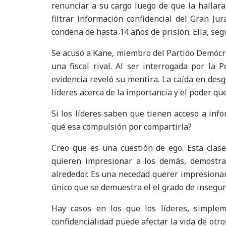
renunciar a su cargo luego de que la hallaran
filtrar información confidencial del Gran Ju
condena de hasta 14 años de prisión. Ella, s
Se acusó a Kane, miembro del Partido Demócrat
una fiscal rival. Al ser interrogada por la P
evidencia reveló su mentira. La caída en desgr
líderes acerca de la importancia y el poder q
Si los líderes saben que tienen acceso a info
qué esa compulsión por compartirla?
Creo que es una cuestión de ego. Esta clas
quieren impresionar a los demás, demostra
alrededor. Es una necedad querer impresionar 
único que se demuestra el el grado de insegur
Hay casos en los que los líderes, simple
confidencialidad puede afectar la vida de otro