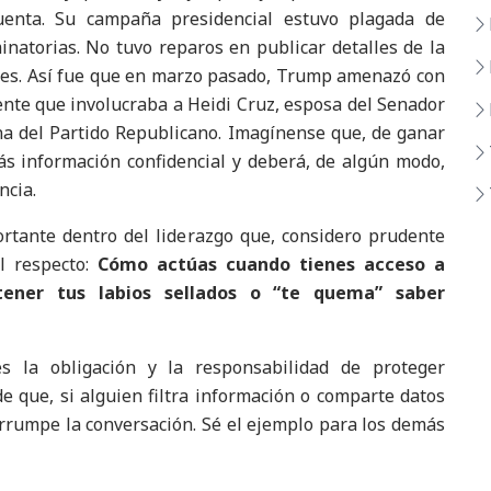
enta. Su campaña presidencial estuvo plagada de
minatorias. No tuvo reparos en publicar detalles de la
ares. Así fue que en marzo pasado, Trump amenazó con
nte que involucraba a Heidi Cruz, esposa del Senador
rna del Partido Republicano. Imagínense que, de ganar
ás información confidencial y deberá, de algún modo,
ncia.
ortante dentro del liderazgo que, considero prudente
l respecto:
Cómo actúas cuando tienes acceso a
tener tus labios sellados o “te quema” saber
es la obligación y la responsabilidad de proteger
e que, si alguien filtra información o comparte datos
errumpe la conversación. Sé el ejemplo para los demás