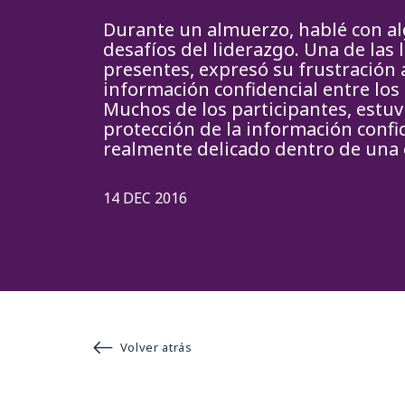
Durante un almuerzo, hablé con alg
desafíos del liderazgo. Una de las l
presentes, expresó su frustración 
información confidencial entre los
Muchos de los participantes, estuvi
protección de la información confi
realmente delicado dentro de una
14 DEC 2016
Volver atrás