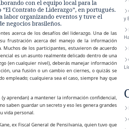
aborando con el equipo local para la
 “El Contrato de Liderazgo”, en portugués.
a labor organizando eventos y tuve el
y 
de negocios brasileños.
tes acerca de los desafíos del liderazgo. Una de las
Ha
 su frustración acerca del manejo de la información
a. Muchos de los participantes, estuvieron de acuerdo
idencial es un asunto realmente delicado dentro de una
zgo (en cualquier nivel), deberás manejar información
Lí
ición, una fusión o un cambio en ciernes, o quizás se
do empleado; cualquiera sea el caso, siempre hay que
 (y aprendan) a mantener la información confidencial,
s no saben guardar un secreto y eso les genera grandes
u vida personal.
ne, ex Fiscal General de Pensilvania, quien tuvo que