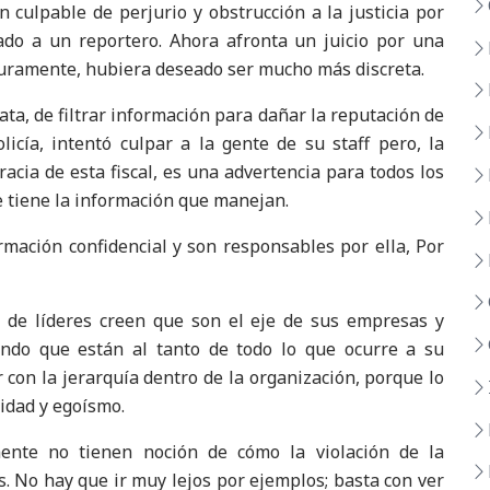
 culpable de perjurio y obstrucción a la justicia por
rado a un reportero. Ahora afronta un juicio por una
eguramente, hubiera deseado ser mucho más discreta.
a, de filtrar información para dañar la reputación de
olicía, intentó culpar a la gente de su staff pero, la
acia de esta fiscal, es una advertencia para todos los
ue tiene la información que manejan.
rmación confidencial y son responsables por ella, Por
e de líderes creen que son el eje de sus empresas y
ndo que están al tanto de todo lo que ocurre a su
con la jerarquía dentro de la organización, porque lo
idad y egoísmo.
mente no tienen noción de cómo la violación de la
s. No hay que ir muy lejos por ejemplos; basta con ver