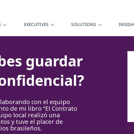
S
EXECUTIVES
SOLUTIONS
INSIG
bes guardar
onfidencial?
olaborando con el equipo
nto de mi libro “El Contrato
ipo local realizó una
os y tuve el placer de
ios brasileños.