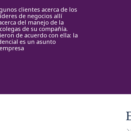
unos clientes acerca de los
íderes de negocios allí
acerca del manejo de la
 colegas de su compañía.
eron de acuerdo con ella: la
dencial es un asunto
 empresa