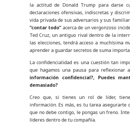
la actitud de Donald Trump para darse cu
declaraciones ofensivas, indiscretas y discri
vida privada de sus adversarios y sus famili
“contar todo”
acerca de un vergonzoso incide
Ted Cruz, un antiguo rival dentro de la inte
las elecciones, tendrá acceso a muchísima m
aprender a guardar secretos de suma importa
La confidencialidad es una cuestión tan imp
que hagamos una pausa para reflexionar a
información confidencial?, Puedes man
demasiado?
Creo que, si tienes un rol de líder, tien
información. Es más, es tu tarea asegurarte d
que no debe contigo, le pongas un freno. Int
líderes dentro de tu compañía.