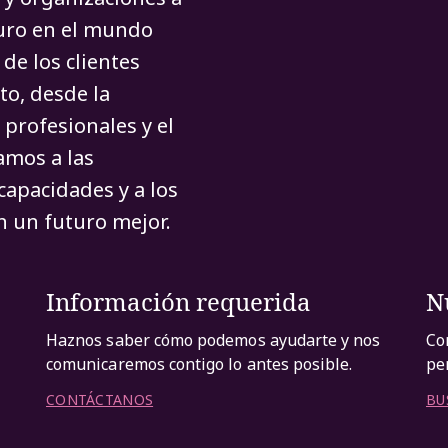
turo en el mundo
de los clientes
to, desde la
 profesionales y el
amos a las
capacidades y a los
 un futuro mejor.
Información requerida
N
Haznos saber cómo podemos ayudarte y nos
Co
comunicaremos contigo lo antes posible.
pe
CONTÁCTANOS
BU