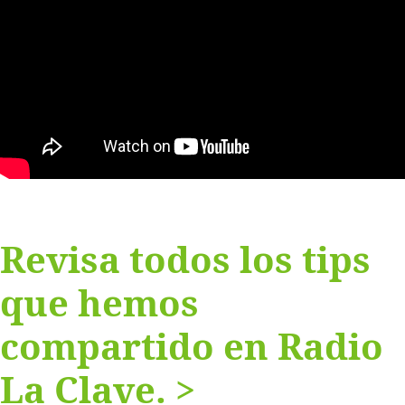
Revisa todos los tips
que hemos
compartido en Radio
La Clave. >