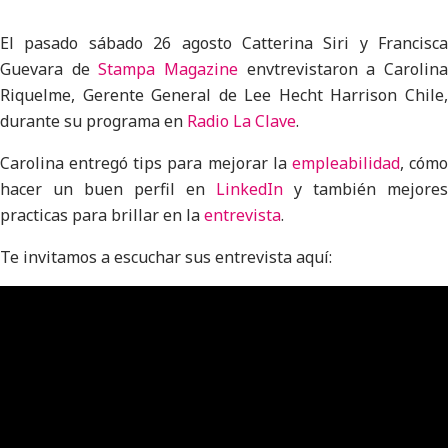
El pasado sábado 26 agosto Catterina Siri y Francisca
Guevara de
Stampa Magazine
envtrevistaron a Carolin
Riquelme, Gerente General de Lee Hecht Harrison Chile,
durante su programa en
Radio La Clave
.
Carolina entregó tips para mejorar la
empleabilidad
, cóm
hacer un buen perfil en
LinkedIn
y también mejores
practicas para brillar en la
entrevista
.
Te invitamos a escuchar sus entrevista aquí: