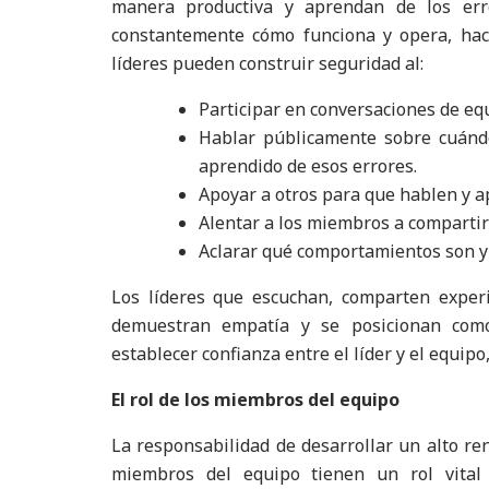
manera productiva y aprendan de los erro
constantemente cómo funciona y opera, haci
líderes pueden construir seguridad al:
Participar en conversaciones de eq
Hablar públicamente sobre cuándo
aprendido de esos errores.
Apoyar a otros para que hablen y a
Alentar a los miembros a compartir
Aclarar qué comportamientos son y 
Los líderes que escuchan, comparten experi
demuestran empatía y se posicionan como
establecer confianza entre el líder y el equipo
El rol de los miembros del equipo
La responsabilidad de desarrollar un alto re
miembros del equipo tienen un rol vital