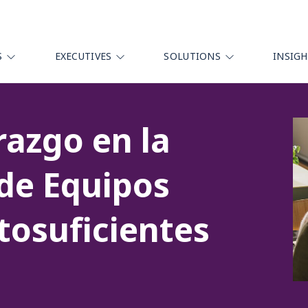
S
EXECUTIVES
SOLUTIONS
INSIG
erazgo en la
de Equipos
tosuficientes