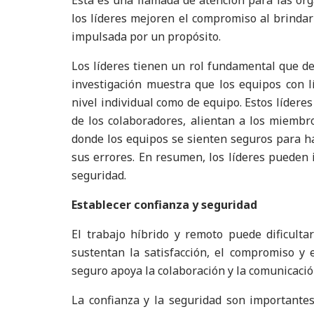
Esta es una llamada de atención para las or
los líderes mejoren el compromiso al brindar
impulsada por un propósito.
Los líderes tienen un rol fundamental que d
investigación muestra que los equipos con
nivel individual como de equipo. Estos lídere
de los colaboradores, alientan a los miembr
donde los equipos se sienten seguros para h
sus errores. En resumen, los líderes pueden 
seguridad.
Establecer confianza y seguridad
El trabajo híbrido y remoto puede dificulta
sustentan la satisfacción, el compromiso y
seguro apoya la colaboración y la comunicación
La confianza y la seguridad son importante