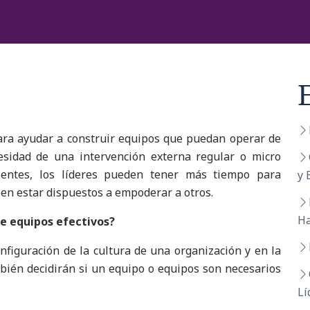
ara ayudar a construir equipos que puedan operar de
esidad de una intervención externa regular o micro
ientes, los líderes pueden tener más tiempo para
y 
ben estar dispuestos a empoderar a otros.
Ha
 de equipos efectivos?
nfiguración de la cultura de una organización y en la
mbién decidirán si un equipo o equipos son necesarios
Lí