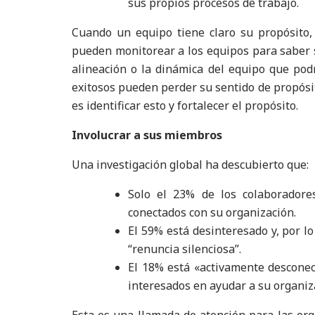
sus propios procesos de trabajo.
Cuando un equipo tiene claro su propósito, 
pueden monitorear a los equipos para saber s
alineación o la dinámica del equipo que pod
exitosos pueden perder su sentido de propósito
es identificar esto y fortalecer el propósito.
Involucrar a sus miembros
Una investigación global ha descubierto que:
Solo el 23% de los colaboradore
conectados con su organización.
El 59% está desinteresado y, por lo
“renuncia silenciosa”.
El 18% está «activamente desconect
interesados en ayudar a su organiza