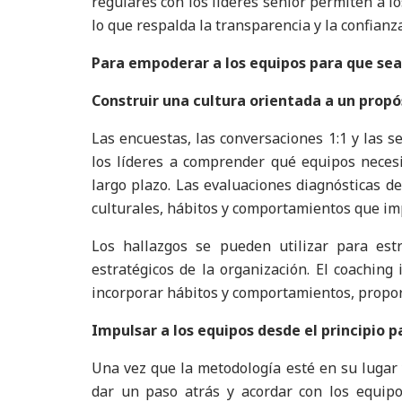
regulares con los líderes senior permiten a l
lo que respalda la transparencia y la confianza
Para empoderar a los equipos para que sean
Construir una cultura orientada a un propó
Las encuestas, las conversaciones 1:1 y las 
los líderes a comprender qué equipos nece
largo plazo. Las evaluaciones diagnósticas de
culturales, hábitos y comportamientos que imp
Los hallazgos se pueden utilizar para est
estratégicos de la organización. El coaching
incorporar hábitos y comportamientos, propo
Impulsar a los equipos desde el principio p
Una vez que la metodología esté en su lugar 
dar un paso atrás y acordar con los equip