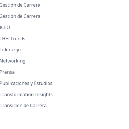
Gestión de Carrera
Gestión de Carrera
ICEO
LHH Trends
Liderazgo
Networking
Prensa
Publicaciones y Estudios
Transformation Insights
Transición de Carrera