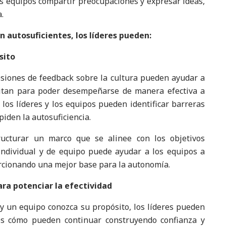
os equipos compartir preocupaciones y expresar ideas,
.
 autosuficientes, los líderes pueden:
sito
sesiones de feedback sobre la cultura pueden ayudar a
sitan para poder desempeñarse de manera efectiva a
 los líderes y los equipos pueden identificar barreras
iden la autosuficiencia.
ructurar un marco que se alinee con los objetivos
 individual y de equipo puede ayudar a los equipos a
rcionando una mejor base para la autonomía.
ara potenciar la efectividad
y un equipo conozca su propósito, los líderes pueden
os cómo pueden continuar construyendo confianza y