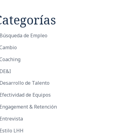
Categorías
Búsqueda de Empleo
Cambio
Coaching
DE&I
Desarrollo de Talento
Efectividad de Equipos
Engagement & Retención
Entrevista
Estilo LHH