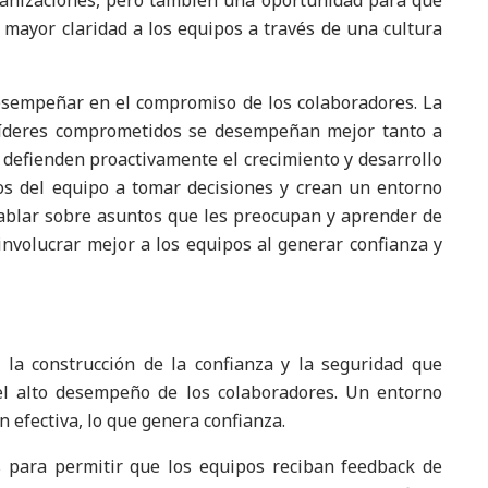
ganizaciones, pero también una oportunidad para que
 mayor claridad a los equipos a través de una cultura
esempeñar en el compromiso de los colaboradores. La
 líderes comprometidos se desempeñan mejor tanto a
s defienden proactivamente el crecimiento y desarrollo
os del equipo a tomar decisiones y crean un entorno
ablar sobre asuntos que les preocupan y aprender de
involucrar mejor a los equipos al generar confianza y
r la construcción de la confianza y la seguridad que
 el alto desempeño de los colaboradores. Un entorno
 efectiva, lo que genera confianza.
s para permitir que los equipos reciban feedback de