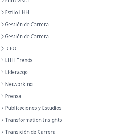
Entrevista
Estilo LHH
Gestión de Carrera
Gestión de Carrera
ICEO
LHH Trends
Liderazgo
Networking
Prensa
Publicaciones y Estudios
Transformation Insights
Transición de Carrera