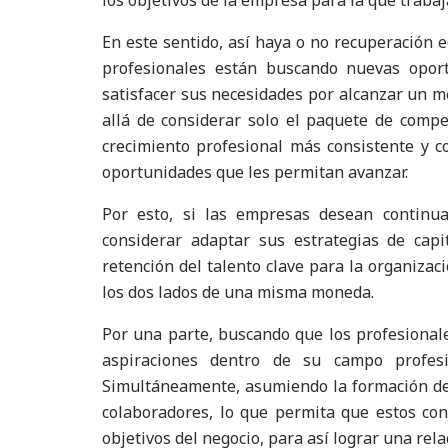
los objetivos de la empresa para la que trabaj
En este sentido, así haya o no recuperación 
profesionales están buscando nuevas opor
satisfacer sus necesidades por alcanzar un m
allá de considerar solo el paquete de compe
crecimiento profesional más consistente y c
oportunidades que les permitan avanzar.
Por esto, si las empresas desean continua
considerar adaptar sus estrategias de ca
retención del talento clave para la organizac
los dos lados de una misma moneda.
Por una parte, buscando que los profesionales
aspiraciones dentro de su campo profesio
Simultáneamente, asumiendo la formación de l
colaboradores, lo que permita que estos con
objetivos del negocio, para así lograr una rel