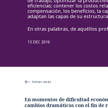
de trabajo; optimizar la productivi
eficiencias; contener los costos rel
compensación, los beneficios, la c
adaptan las capas de su estructura
En otras palabras, de aquéllos pro
13 DEC 2016
Volver atrás
En momentos de dificultad econó
cambios dramáticos con el fin de r