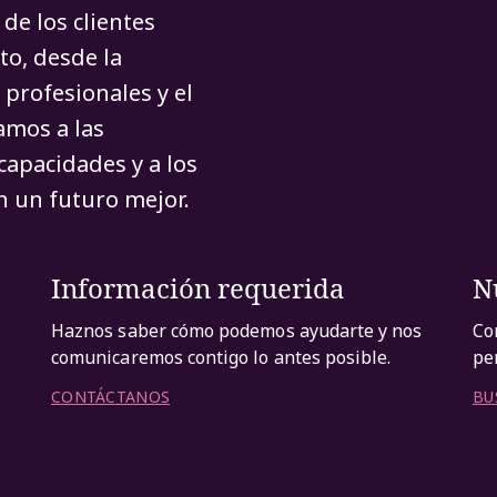
de los clientes
to, desde la
 profesionales y el
amos a las
capacidades y a los
 un futuro mejor.
Información requerida
N
Haznos saber cómo podemos ayudarte y nos
Co
comunicaremos contigo lo antes posible.
pe
CONTÁCTANOS
BU