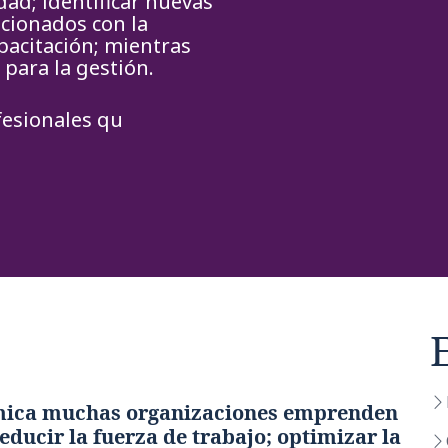
dad; identificar nuevas
acionados con la
apacitación; mientras
 para la gestión.
fesionales qu
mica muchas organizaciones emprenden
educir la fuerza de trabajo; optimizar la