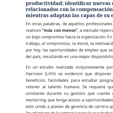
productividad; identificar nuevas e
relacionados con la compensación, 
mientras adaptan las capas de su e
En otras palabras, de aquéllos profesionales
realicen
“más con menos”
, a menudo repercu
un bajo compromiso hacia la organización. En e
trabajo, el compromiso, la moral, la motivaci
por hoy, las oportunidades de empleo que se 
del país, resultando en una mayor disponibili
En un estudio realizado conjuntamente por
Harrison (LHH) se evidenció que disponer
beneficios, facilidades para estudiar posgr
retener al talento humano. Se requiere q
constante durante su gestión; que cuente 
mentoring; que tenga acceso a oportunidades 
esto unido a planes de gerencia de carrera qu