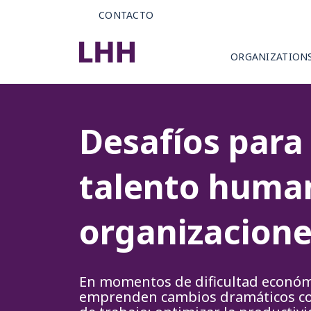
CONTACTO
ORGANIZATION
Desafíos para 
talento human
organizacion
En momentos de dificultad econó
emprenden cambios dramáticos con 