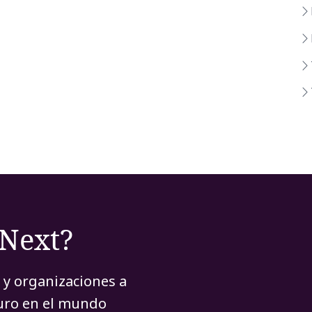
rNext?
 y organizaciones a
turo en el mundo