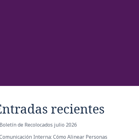
Entradas recientes
Boletín de Recolocados julio 2026
Comunicación Interna: Cómo Alinear Personas