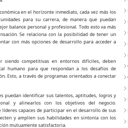
a.
económica en el horizonte inmediato, cada vez más los
tunidades para su carrera, de manera que puedan
ejor balance personal y profesional. Todo esto va más
nsación. Se relaciona con la posibilidad de tener un
ontar con más opciones de desarrollo para acceder a
r siendo competitivas en entornos difíciles, deben
pital humano para que respondan a los desafíos de
ión. Esto, a través de programas orientados a conectar
 puedan identificar sus talentos, aptitudes, logros y
nal y alinearlos con los objetivos del negocio.
íderes capaces de participar en el desarrollo de sus
ecten y amplíen sus habilidades en sintonía con los
ación mutuamente satisfactoria.