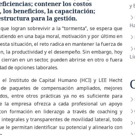
ficiencias; contener los costos
y 
los beneficios, la capacitación;
structura para la gestión.
Ha
 que logran sobrevivir a la “tormenta”, se espera que
tiendo en una baja moral, motivación y por último en
sta situación, el reto radica en mantener la fuerza de
ón, la productividad y el desempeño. Sin embargo, hoy
Lí
cierran en un sector, pueden abrirse en otro o fuera
dad de opciones laborales.
 el Instituto de Capital Humano (HCI) y LEE Hecht
 de paquetes de compensación ampliados, mejores
ados, entre otros prácticas ya no es suficiente para
ue la empresa ofrezca a cada profesional un apoyo
con formación en liderazgo a través de coaching y
integrales y transparentes de movilidad lateral, todo
e le permitan identificar su potencial y alinearlo con