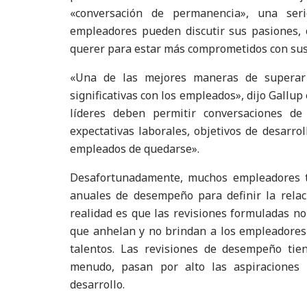
«conversación de permanencia», una seri
empleadores pueden discutir sus pasiones, o
querer para estar más comprometidos con sus 
«Una de las mejores maneras de superar l
significativas con los empleados», dijo Gallu
líderes deben permitir conversaciones de
expectativas laborales, objetivos de desarrol
empleados de quedarse».
Desafortunadamente, muchos empleadores t
anuales de desempeño para definir la relaci
realidad es que las revisiones formuladas no 
que anhelan y no brindan a los empleadores 
talentos. Las revisiones de desempeño ti
menudo, pasan por alto las aspiraciones 
desarrollo.