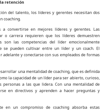
la retención
ción del talento, los líderes y gerentes necesitan dos
an coaching.
s a convertirse en mejores líderes y gerentes. Las
tar o carrera requieren que los líderes demuestren
as son las competencias del líder emocionalmente
e se pueden cultivar entre un líder y un coach. El
uir adelante y conectarse con sus empleados de formas
sarrollar una mentalidad de coaching, que es definida
mo la capacidad de un líder para ser abierto, curioso,
as personas a las que lidera. Con una mentalidad de
tirse en directivos y aprenden a hacer preguntas y
te en un compromiso de coaching absorba estas