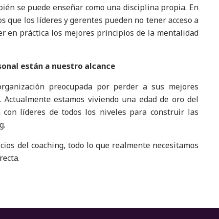
bién se puede enseñar como una disciplina propia. En
os que los líderes y gerentes pueden no tener acceso a
 en práctica los mejores principios de la mentalidad
rsonal están a nuestro alcance
 organización preocupada por perder a sus mejores
e. Actualmente estamos viviendo una edad de oro del
 con líderes de todos los niveles para construir las
g.
cios del coaching, todo lo que realmente necesitamos
recta.