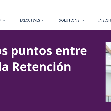
S
EXECUTIVES
SOLUTIONS
INSIG
s puntos entre
 la Retención