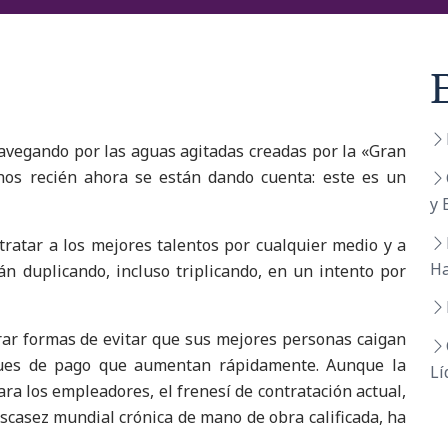
avegando por las aguas agitadas creadas por la «Gran
hos recién ahora se están dando cuenta: este es un
y 
ntratar a los mejores talentos por cualquier medio y a
Ha
tán duplicando, incluso triplicando, en un intento por
rar formas de evitar que sus mejores personas caigan
eques de pago que aumentan rápidamente. Aunque la
Lí
a los empleadores, el frenesí de contratación actual,
casez mundial crónica de mano de obra calificada, ha