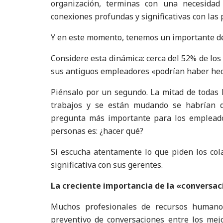
organización, terminas con una necesidad 
conexiones profundas y significativas con las
Y en este momento, tenemos un importante défi
Considere esta dinámica: cerca del 52% de lo
sus antiguos empleadores «podrían haber hech
Piénsalo por un segundo. La mitad de todas
trabajos y se están mudando se habrían q
pregunta más importante para los emplead
personas es: ¿hacer qué?
Si escucha atentamente lo que piden los col
significativa con sus gerentes.
La creciente importancia de la «conversa
Muchos profesionales de recursos humano
preventivo de conversaciones entre los mejo