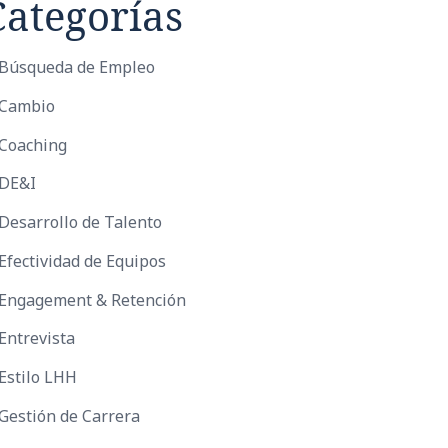
Categorías
Búsqueda de Empleo
Cambio
Coaching
DE&I
Desarrollo de Talento
Efectividad de Equipos
Engagement & Retención
Entrevista
Estilo LHH
Gestión de Carrera