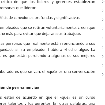
crítica de que los líderes y gerentes establezcan
 personas que lideran.
cit de conexiones profundas y significativas.
s empleados que se retiran voluntariamente, creen que
o más para evitar que dejaran sus trabajos».
 las personas que realmente están renunciando a sus
uedado si su empleador hubiera «hecho algo». La
ores que están perdiendo a algunas de sus mejores
aboradores que se van, el «qué» es una conversación
ción de permanencia»
s están de acuerdo en que el «qué» es un curso
res talentos y los gerentes. En otras palabras, una