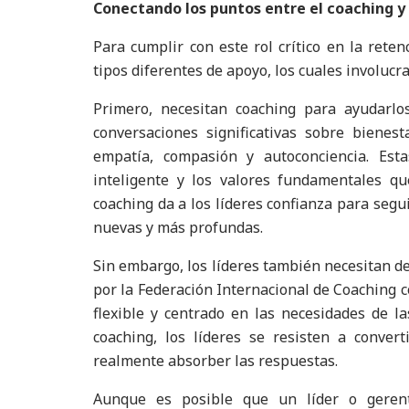
Conectando los puntos entre el coaching y 
Para cumplir con este rol crítico en la reten
tipos diferentes de apoyo, los cuales involucr
Primero, necesitan coaching para ayudarlo
conversaciones significativas sobre bienes
empatía, compasión y autoconciencia. Est
inteligente y los valores fundamentales qu
coaching da a los líderes confianza para seg
nuevas y más profundas.
Sin embargo, los líderes también necesitan de
por la Federación Internacional de Coaching co
flexible y centrado en las necesidades de l
coaching, los líderes se resisten a conver
realmente absorber las respuestas.
Aunque es posible que un líder o geren