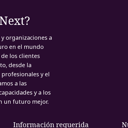
rNext?
 y organizaciones a
turo en el mundo
de los clientes
to, desde la
 profesionales y el
amos a las
capacidades y a los
 un futuro mejor.
Información requerida
N