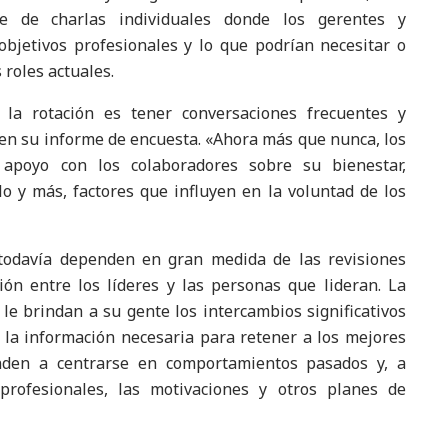
e de charlas individuales donde los gerentes y
bjetivos profesionales y lo que podrían necesitar o
roles actuales.
a rotación es tener conversaciones frecuentes y
p en su informe de encuesta. «Ahora más que nunca, los
 apoyo con los colaboradores sobre su bienestar,
lo y más, factores que influyen en la voluntad de los
odavía dependen en gran medida de las revisiones
ón entre los líderes y las personas que lideran. La
le brindan a su gente los intercambios significativos
la información necesaria para retener a los mejores
enden a centrarse en comportamientos pasados y, a
profesionales, las motivaciones y otros planes de