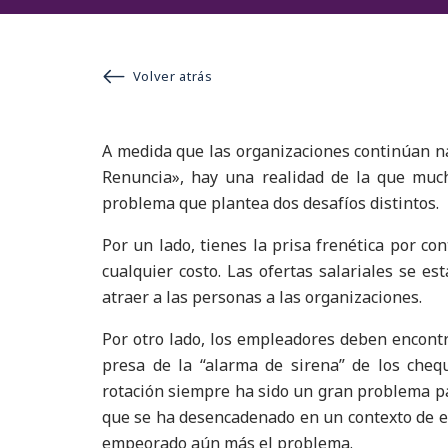
Volver atrás
A medida que las organizaciones continúan n
Renuncia», hay una realidad de la que muc
problema que plantea dos desafíos distintos.
Por un lado, tienes la prisa frenética por co
cualquier costo. Las ofertas salariales se es
atraer a las personas a las organizaciones.
Por otro lado, los empleadores deben encont
presa de la “alarma de sirena” de los ch
rotación siempre ha sido un gran problema par
que se ha desencadenado en un contexto de es
empeorado aún más el problema.