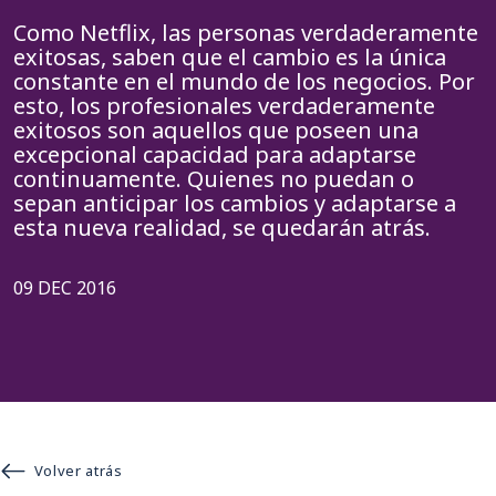
Como Netflix, las personas verdaderamente
exitosas, saben que el cambio es la única
constante en el mundo de los negocios. Por
esto, los profesionales verdaderamente
exitosos son aquellos que poseen una
excepcional capacidad para adaptarse
continuamente. Quienes no puedan o
sepan anticipar los cambios y adaptarse a
esta nueva realidad, se quedarán atrás.
09 DEC 2016
Volver atrás