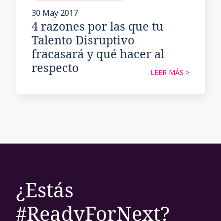
30 May 2017
4 razones por las que tu
Talento Disruptivo
fracasará y qué hacer al
respecto
LEER MÁS >
¿Estás
#ReadyForNext?