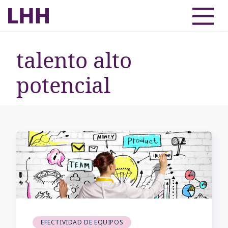
talento alto
potencial
EFECTIVIDAD DE EQUIPOS