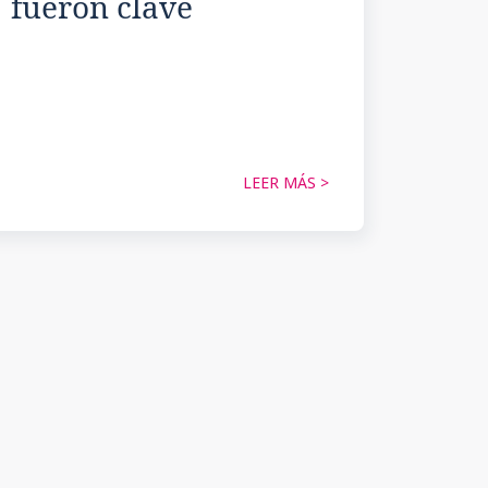
fueron clave
LEER MÁS >