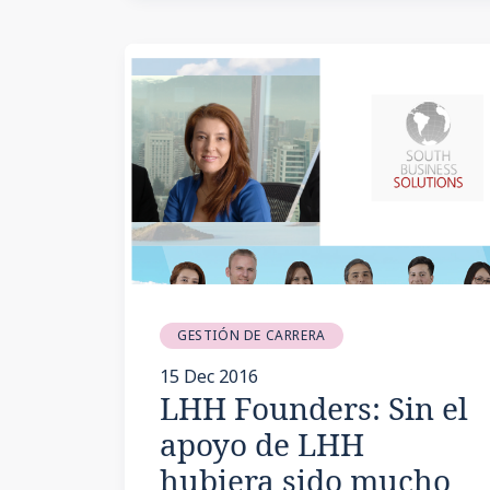
GESTIÓN DE CARRERA
15 Dec 2016
LHH Founders: Sin el
apoyo de LHH
hubiera sido mucho