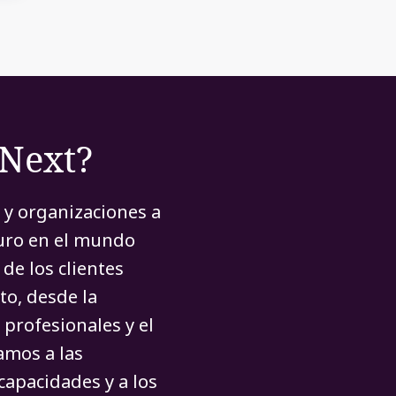
rNext?
 y organizaciones a
turo en el mundo
de los clientes
to, desde la
 profesionales y el
amos a las
capacidades y a los