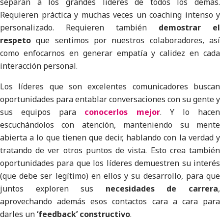
separan a los grandes líderes de todos los demás.
Requieren práctica y muchas veces un coaching intenso y
personalizado. Requieren también
demostrar el
respeto
que sentimos por nuestros colaboradores, así
como enfocarnos en generar empatía y calidez en cada
interacción personal.
Los líderes que son excelentes comunicadores buscan
oportunidades para entablar conversaciones con su gente y
sus equipos para
conocerlos mejor
. Y lo hace
escuchándolos con atención, manteniendo su mente
abierta a lo que tienen que decir, hablando con la verdad y
tratando de ver otros puntos de vista. Esto crea también
oportunidades para que los líderes demuestren su interés
(que debe ser legítimo) en ellos y su desarrollo, para que
juntos exploren sus
necesidades de carrera
aprovechando además esos contactos cara a cara para
darles un
‘feedback’ constructivo
.