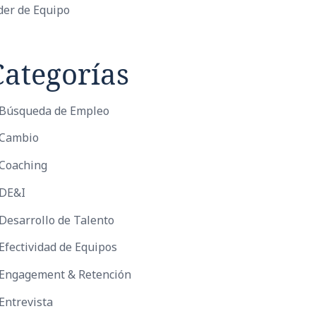
der de Equipo
Categorías
Búsqueda de Empleo
Cambio
Coaching
DE&I
Desarrollo de Talento
Efectividad de Equipos
Engagement & Retención
Entrevista