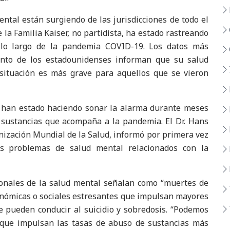
ntal están surgiendo de las jurisdicciones de todo el
la Familia Kaiser, no partidista, ha estado rastreando
 lo largo de la pandemia COVID-19. Los datos más
ento de los estadounidenses informan que su salud
situación es más grave para aquellos que se vieron
a han estado haciendo sonar la alarma durante meses
 sustancias que acompaña a la pandemia. El Dr. Hans
nización Mundial de la Salud, informó por primera vez
s problemas de salud mental relacionados con la
ionales de la salud mental señalan como “muertes de
onómicas o sociales estresantes que impulsan mayores
e pueden conducir al suicidio y sobredosis. “Podemos
 que impulsan las tasas de abuso de sustancias más