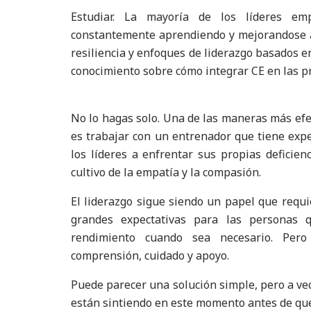
Estudiar. La mayoría de los líderes em
constantemente aprendiendo y mejorandose a 
resiliencia y enfoques de liderazgo basados 
conocimiento sobre cómo integrar CE en las prá
No lo hagas solo. Una de las maneras más efec
es trabajar con un entrenador que tiene expe
los líderes a enfrentar sus propias deficien
cultivo de la empatía y la compasión.
El liderazgo sigue siendo un papel que requie
grandes expectativas para las personas q
rendimiento cuando sea necesario. Per
comprensión, cuidado y apoyo.
Puede parecer una solución simple, pero a vec
están sintiendo en este momento antes de que