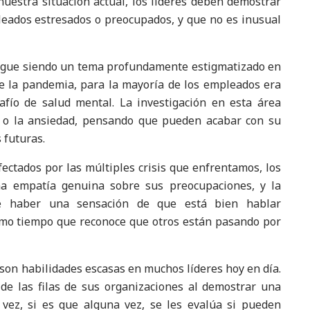
nuestra situación actual, los líderes deben demostrar
eados estresados o preocupados, y que no es inusual
sigue siendo un tema profundamente estigmatizado en
de la pandemia, para la mayoría de los empleados era
afío de salud mental. La investigación en esta área
n o la ansiedad, pensando que pueden acabar con su
 futuras.
ctados por las múltiples crisis que enfrentamos, los
na empatía genuina sobre sus preocupaciones, y la
ue haber una sensación de que está bien hablar
smo tiempo que reconoce que otros están pasando por
on habilidades escasas en muchos líderes hoy en día.
de las filas de sus organizaciones al demostrar una
 vez, si es que alguna vez, se les evalúa si pueden