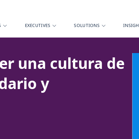
S
EXECUTIVES
SOLUTIONS
INSIG
r una cultura de
dario y