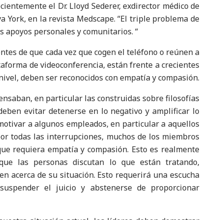
ecientemente el Dr. Lloyd Sederer, exdirector médico de
a York, en la revista Medscape. “El triple problema de
 apoyos personales y comunitarios. “
entes de que cada vez que cogen el teléfono o reúnen a
aforma de videoconferencia, están frente a crecientes
 nivel, deben ser reconocidos con empatía y compasión.
nsaban, en particular las construidas sobre filosofías
 deben evitar detenerse en lo negativo y amplificar lo
motivar a algunos empleados, en particular a aquellos
or todas las interrupciones, muchos de los miembros
ue requiera empatía y compasión. Esto es realmente
que las personas discutan lo que están tratando,
en acerca de su situación. Esto requerirá una escucha
uspender el juicio y abstenerse de proporcionar