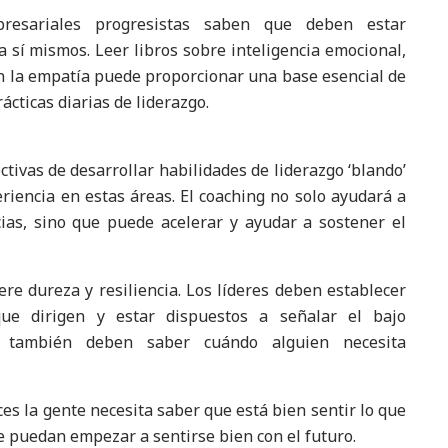
presariales progresistas saben que deben estar
sí mismos. Leer libros sobre inteligencia emocional,
en la empatía puede proporcionar una base esencial de
cticas diarias de liderazgo.
tivas de desarrollar habilidades de liderazgo ‘blando’
riencia en estas áreas. El coaching no solo ayudará a
cias, sino que puede acelerar y ayudar a sostener el
re dureza y resiliencia. Los líderes deben establecer
ue dirigen y estar dispuestos a señalar el bajo
o también deben saber cuándo alguien necesita
es la gente necesita saber que está bien sentir lo que
 puedan empezar a sentirse bien con el futuro.