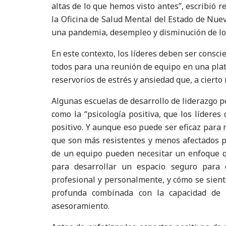
altas de lo que hemos visto antes”, escribió r
la Oficina de Salud Mental del Estado de Nuev
una pandemia, desempleo y disminución de los
En este contexto, los líderes deben ser consci
todos para una reunión de equipo en una plat
reservorios de estrés y ansiedad que, a cierto
Algunas escuelas de desarrollo de liderazgo pe
como la “psicología positiva, que los líderes
positivo. Y aunque eso puede ser eficaz para 
que son más resistentes y menos afectados p
de un equipo pueden necesitar un enfoque q
para desarrollar un espacio seguro para 
profesional y personalmente, y cómo se sient
profunda combinada con la capacidad de s
asesoramiento.