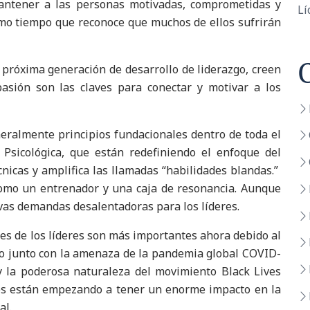
mantener a las personas motivadas, comprometidas y
Lí
smo tiempo que reconoce que muchos de ellos sufrirán
 próxima generación de desarrollo de liderazgo, creen
asión son las claves para conectar y motivar a los
eralmente principios fundacionales dentro de toda el
 Psicológica, que están redefiniendo el enfoque del
cnicas y amplifica las llamadas “habilidades blandas.”
como un entrenador y una caja de resonancia. Aunque
as demandas desalentadoras para los líderes.
es de los líderes son más importantes ahora debido al
jo junto con la amenaza de la pandemia global COVID-
 la poderosa naturaleza del movimiento Black Lives
nes están empezando a tener un enorme impacto en la
al.