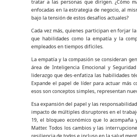
tratar a las personas que dirigen. ¿Cómo 
enfocadas en la estrategia de negocio, al mi
bajo la tensión de estos desafíos actuales?
Cada vez más, quienes participan en forjar la
que habilidades como la empatía y la comp
empleados en tiempos difíciles.
La empatía y la compasión se consideran gen
área de Inteligencia Emocional y Seguridad
liderazgo que des-enfatiza las habilidades té
Expande el papel de líder para actuar más 
esos son conceptos simples, representan nuev
Esa expansión del papel y las responsabilidad
impacto de múltiples disruptores en el traba
19, el bloqueo económico que lo acompaña y
Matter. Todos los cambios y las interrupcio
resiliencia de todos e incluso en la salud ment