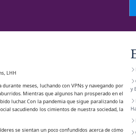
ons, LHH
a durante meses, luchando con VPNs y navegando por
y 
aburridos. Mientras que algunos han prosperado en el
bido luchar. Con la pandemia que sigue paralizando la
Ha
ocial sacudiendo los cimientos de nuestra sociedad, la
líderes se sientan un poco confundidos acerca de cómo