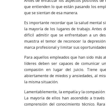
Antes de enfatizar los aspectos positivos de 
que entienden lo que están pasando los empl
que se sientan de esa manera.
Es importante recordar que la salud mental 
la mayoría de los lugares de trabajo. Antes 
difícil admitir que se enfrentaban a un des
muestra el temor de reconocer la depresió
marca profesional y limitar sus oportunidades
Para aquellos empleados que han sido más afe
líderes deben ser capaces de comunicar u
compasión en lugar del juicio. Tiene q
abiertamente de miedos y ansiedades, al mi
la misma situación.
Lamentablemente, la empatía y la compasión s
La mayoría de ellos han ascendido a través 
comprensión del conocimiento técnico. Rara