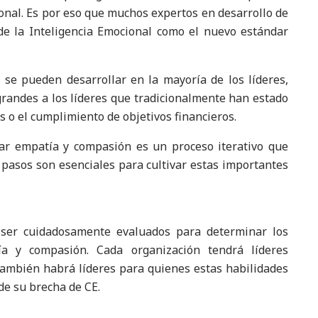
onal. Es por eso que muchos expertos en desarrollo de
de la Inteligencia Emocional como el nuevo estándar
se pueden desarrollar en la mayoría de los líderes,
andes a los líderes que tradicionalmente han estado
s o el cumplimiento de objetivos financieros.
var empatía y compasión es un proceso iterativo que
 pasos son esenciales para cultivar estas importantes
 ser cuidadosamente evaluados para determinar los
ía y compasión. Cada organización tendrá líderes
ambién habrá líderes para quienes estas habilidades
de su brecha de CE.